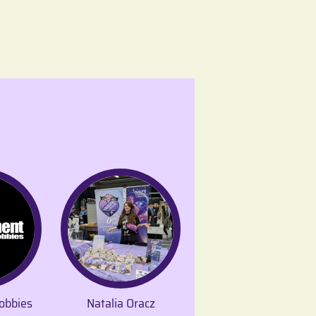
obbies
Natalia Oracz