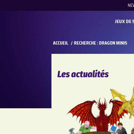
NE
REC
JEUX DE 
ACCUEIL
/
RECHERCHE : DRAGON MINIS
Les actualités