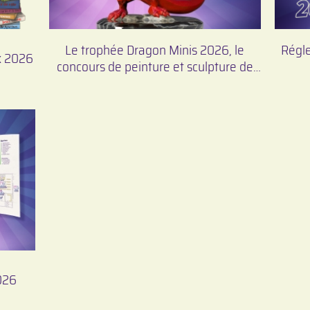
Le trophée Dragon Minis 2026, le
Régl
ux 2026
concours de peinture et sculpture de
figurines du Festival en Jeux
2026