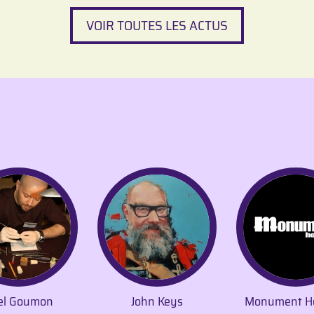
VOIR TOUTES LES ACTUS
el Goumon
John Keys
Monument H