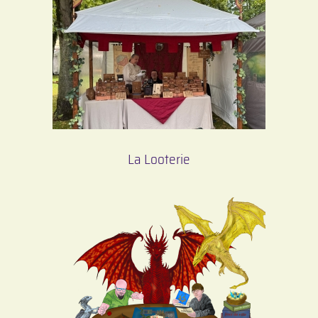
La Looterie