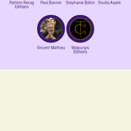
Pattern Recog
Paul Bonner
Stephanie Böhm
Studio Agate
Editions
Vincent Mathieu
Walpurgis
Éditions
Festival en Jeux © 2026 -
Mentions légales / RGPD
-