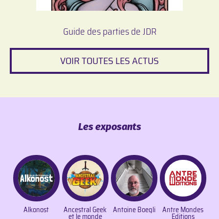
Guide des parties de JDR
VOIR TOUTES LES ACTUS
Les exposants
Alkonost
Ancestral Geek
Antoine Boegli
Antre Mondes
et le monde
Editions